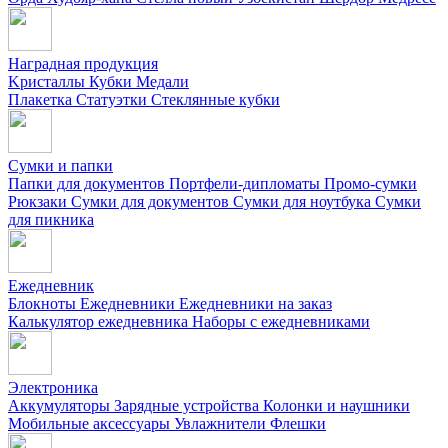
Наградная продукция
Kристаллы
Кубки
Медали
Плакетка
Статуэтки
Стеклянные кубки
Сумки и папки
Папки для документов
Портфели-дипломаты
Промо-сумки
Рюкзаки
Сумки для документов
Сумки для ноутбука
Сумки
для пикника
Ежедневник
Блокноты
Ежедневники
Ежедневники на заказ
Калькулятор ежедневника
Наборы с ежедневниками
Электроника
Аккумуляторы
Зарядные устройства
Колонки и наушники
Мобильные аксессуары
Увлажнители
Флешки