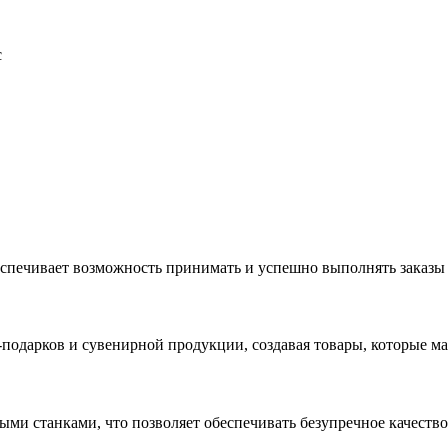
с
еспечивает возможность принимать и успешно выполнять заказы
с-подарков и сувенирной продукции, создавая товары, которые 
ыми станками, что позволяет обеспечивать безупречное качест