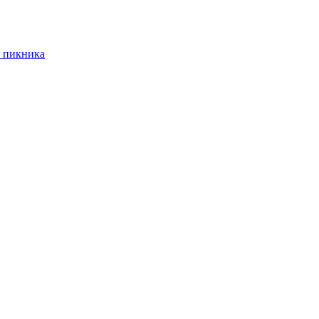
 пикника