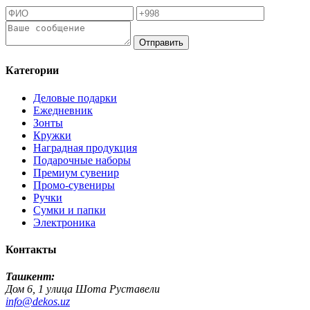
Отправить
Категории
Деловые подарки
Ежедневник
Зонты
Кружки
Наградная продукция
Подарочные наборы
Премиум сувенир
Промо-сувениры
Ручки
Сумки и папки
Электроника
Контакты
Ташкент:
Дом 6, 1 улица Шота Руставели
info@dekos.uz