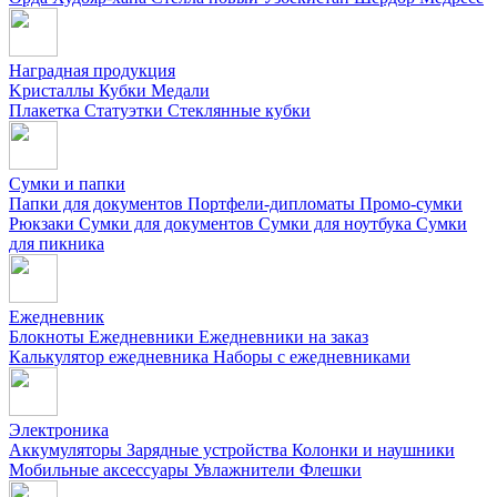
Наградная продукция
Kристаллы
Кубки
Медали
Плакетка
Статуэтки
Стеклянные кубки
Сумки и папки
Папки для документов
Портфели-дипломаты
Промо-сумки
Рюкзаки
Сумки для документов
Сумки для ноутбука
Сумки
для пикника
Ежедневник
Блокноты
Ежедневники
Ежедневники на заказ
Калькулятор ежедневника
Наборы с ежедневниками
Электроника
Аккумуляторы
Зарядные устройства
Колонки и наушники
Мобильные аксессуары
Увлажнители
Флешки