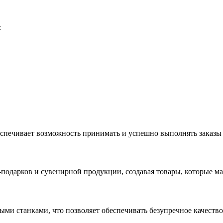
с
еспечивает возможность принимать и успешно выполнять заказы
с-подарков и сувенирной продукции, создавая товары, которые 
ыми станками, что позволяет обеспечивать безупречное качест