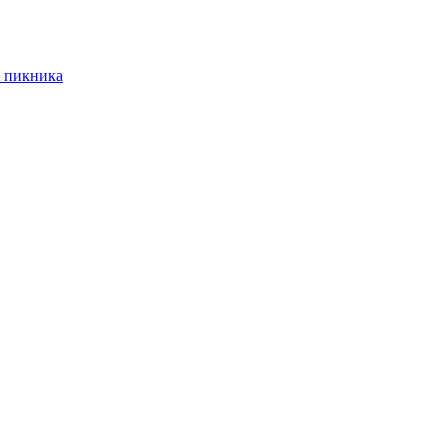
 пикника