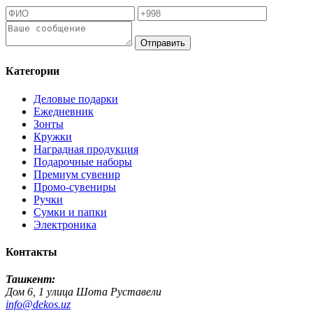
Отправить
Категории
Деловые подарки
Ежедневник
Зонты
Кружки
Наградная продукция
Подарочные наборы
Премиум сувенир
Промо-сувениры
Ручки
Сумки и папки
Электроника
Контакты
Ташкент:
Дом 6, 1 улица Шота Руставели
info@dekos.uz