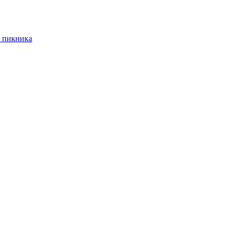
 пикника