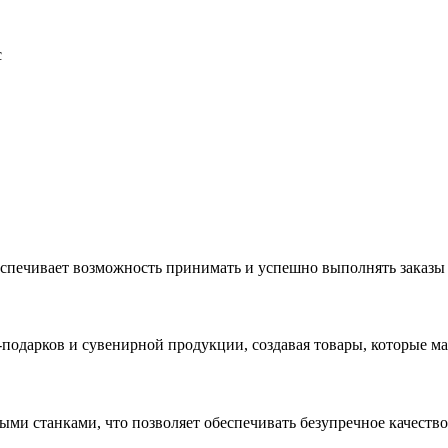
с
еспечивает возможность принимать и успешно выполнять заказы
с-подарков и сувенирной продукции, создавая товары, которые 
ыми станками, что позволяет обеспечивать безупречное качест