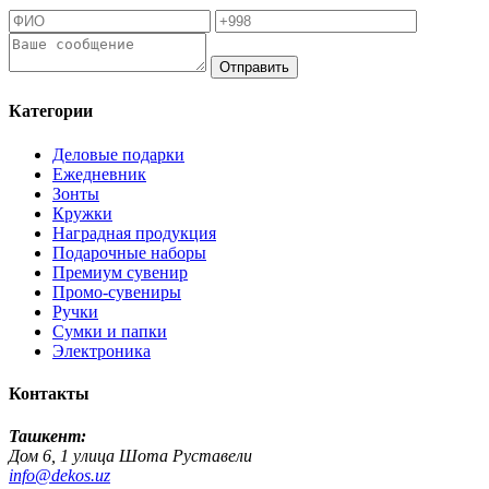
Отправить
Категории
Деловые подарки
Ежедневник
Зонты
Кружки
Наградная продукция
Подарочные наборы
Премиум сувенир
Промо-сувениры
Ручки
Сумки и папки
Электроника
Контакты
Ташкент:
Дом 6, 1 улица Шота Руставели
info@dekos.uz