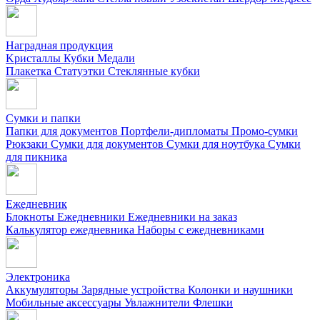
Наградная продукция
Kристаллы
Кубки
Медали
Плакетка
Статуэтки
Стеклянные кубки
Сумки и папки
Папки для документов
Портфели-дипломаты
Промо-сумки
Рюкзаки
Сумки для документов
Сумки для ноутбука
Сумки
для пикника
Ежедневник
Блокноты
Ежедневники
Ежедневники на заказ
Калькулятор ежедневника
Наборы с ежедневниками
Электроника
Аккумуляторы
Зарядные устройства
Колонки и наушники
Мобильные аксессуары
Увлажнители
Флешки