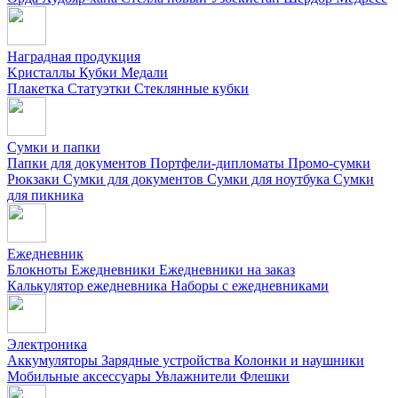
Наградная продукция
Kристаллы
Кубки
Медали
Плакетка
Статуэтки
Стеклянные кубки
Сумки и папки
Папки для документов
Портфели-дипломаты
Промо-сумки
Рюкзаки
Сумки для документов
Сумки для ноутбука
Сумки
для пикника
Ежедневник
Блокноты
Ежедневники
Ежедневники на заказ
Калькулятор ежедневника
Наборы с ежедневниками
Электроника
Аккумуляторы
Зарядные устройства
Колонки и наушники
Мобильные аксессуары
Увлажнители
Флешки