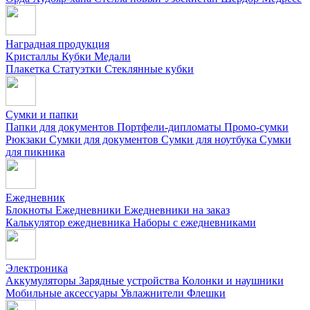
Наградная продукция
Kристаллы
Кубки
Медали
Плакетка
Статуэтки
Стеклянные кубки
Сумки и папки
Папки для документов
Портфели-дипломаты
Промо-сумки
Рюкзаки
Сумки для документов
Сумки для ноутбука
Сумки
для пикника
Ежедневник
Блокноты
Ежедневники
Ежедневники на заказ
Калькулятор ежедневника
Наборы с ежедневниками
Электроника
Аккумуляторы
Зарядные устройства
Колонки и наушники
Мобильные аксессуары
Увлажнители
Флешки