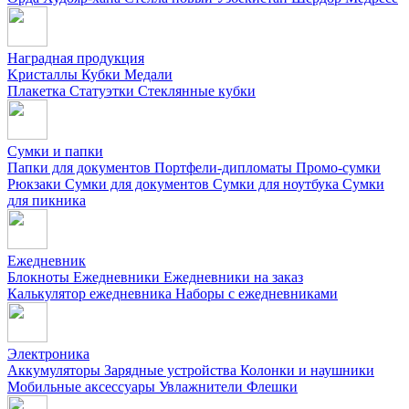
Наградная продукция
Kристаллы
Кубки
Медали
Плакетка
Статуэтки
Стеклянные кубки
Сумки и папки
Папки для документов
Портфели-дипломаты
Промо-сумки
Рюкзаки
Сумки для документов
Сумки для ноутбука
Сумки
для пикника
Ежедневник
Блокноты
Ежедневники
Ежедневники на заказ
Калькулятор ежедневника
Наборы с ежедневниками
Электроника
Аккумуляторы
Зарядные устройства
Колонки и наушники
Мобильные аксессуары
Увлажнители
Флешки