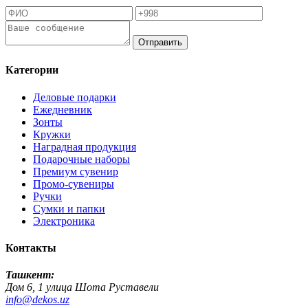
Отправить
Категории
Деловые подарки
Ежедневник
Зонты
Кружки
Наградная продукция
Подарочные наборы
Премиум сувенир
Промо-сувениры
Ручки
Сумки и папки
Электроника
Контакты
Ташкент:
Дом 6, 1 улица Шота Руставели
info@dekos.uz