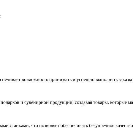
с
еспечивает возможность принимать и успешно выполнять заказы
с-подарков и сувенирной продукции, создавая товары, которые 
ыми станками, что позволяет обеспечивать безупречное качест