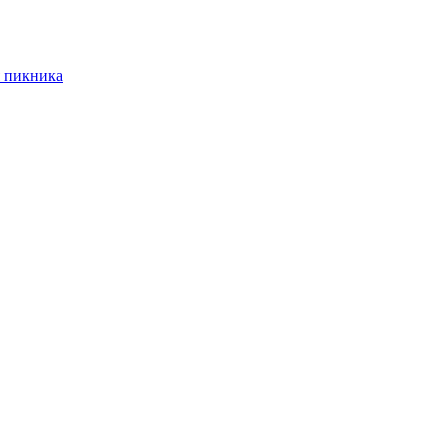
 пикника