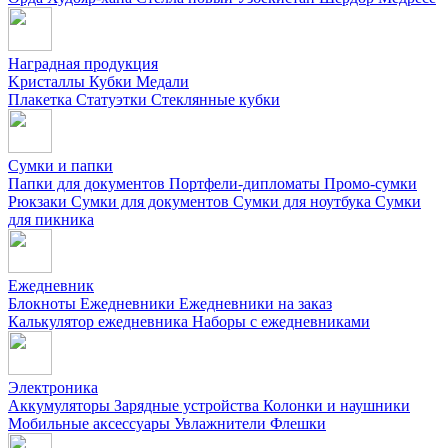
Наградная продукция
Kристаллы
Кубки
Медали
Плакетка
Статуэтки
Стеклянные кубки
Сумки и папки
Папки для документов
Портфели-дипломаты
Промо-сумки
Рюкзаки
Сумки для документов
Сумки для ноутбука
Сумки
для пикника
Ежедневник
Блокноты
Ежедневники
Ежедневники на заказ
Калькулятор ежедневника
Наборы с ежедневниками
Электроника
Аккумуляторы
Зарядные устройства
Колонки и наушники
Мобильные аксессуары
Увлажнители
Флешки