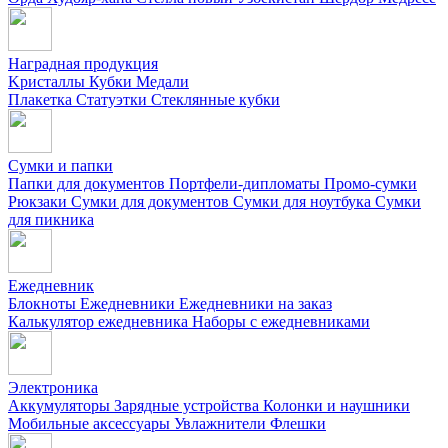
Наградная продукция
Kристаллы
Кубки
Медали
Плакетка
Статуэтки
Стеклянные кубки
Сумки и папки
Папки для документов
Портфели-дипломаты
Промо-сумки
Рюкзаки
Сумки для документов
Сумки для ноутбука
Сумки
для пикника
Ежедневник
Блокноты
Ежедневники
Ежедневники на заказ
Калькулятор ежедневника
Наборы с ежедневниками
Электроника
Аккумуляторы
Зарядные устройства
Колонки и наушники
Мобильные аксессуары
Увлажнители
Флешки