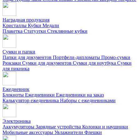
Наградная продукция
Kристаллы
Кубки
Медали
Плакетка
Статуэтки
Стеклянные кубки
Сумки и папки
Папки для документов
Портфели-дипломаты
Промо-сумки
Рюкзаки
Сумки для документов
Сумки для ноутбука
Сумки
для пикника
Ежедневник
Блокноты
Ежедневники
Ежедневники на заказ
Калькулятор ежедневника
Наборы с ежедневниками
Электроника
Аккумуляторы
Зарядные устройства
Колонки и наушники
Мобильные аксессуары
Увлажнители
Флешки