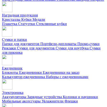
Наградная продукция
Kристаллы
Кубки
Медали
Плакетка
Статуэтки
Стеклянные кубки
Сумки и папки
Папки для документов
Портфели-дипломаты
Промо-сумки
Рюкзаки
Сумки для документов
Сумки для ноутбука
Сумки
для пикника
Ежедневник
Блокноты
Ежедневники
Ежедневники на заказ
Калькулятор ежедневника
Наборы с ежедневниками
Электроника
Аккумуляторы
Зарядные устройства
Колонки и наушники
Мобильные аксессуары
Увлажнители
Флешки