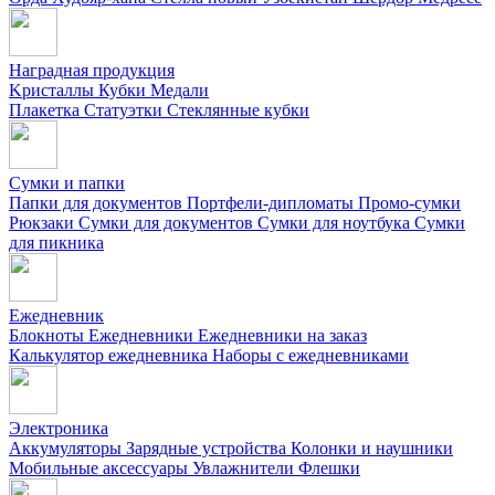
Наградная продукция
Kристаллы
Кубки
Медали
Плакетка
Статуэтки
Стеклянные кубки
Сумки и папки
Папки для документов
Портфели-дипломаты
Промо-сумки
Рюкзаки
Сумки для документов
Сумки для ноутбука
Сумки
для пикника
Ежедневник
Блокноты
Ежедневники
Ежедневники на заказ
Калькулятор ежедневника
Наборы с ежедневниками
Электроника
Аккумуляторы
Зарядные устройства
Колонки и наушники
Мобильные аксессуары
Увлажнители
Флешки