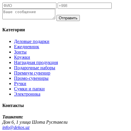
Отправить
Категории
Деловые подарки
Ежедневник
Зонты
Кружки
Наградная продукция
Подарочные наборы
Премиум сувенир
Промо-сувениры
Ручки
Сумки и папки
Электроника
Контакты
Ташкент:
Дом 6, 1 улица Шота Руставели
info@dekos.uz