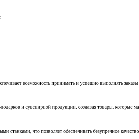
с
еспечивает возможность принимать и успешно выполнять заказы
с-подарков и сувенирной продукции, создавая товары, которые 
ыми станками, что позволяет обеспечивать безупречное качест