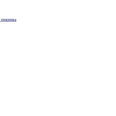
 пикника