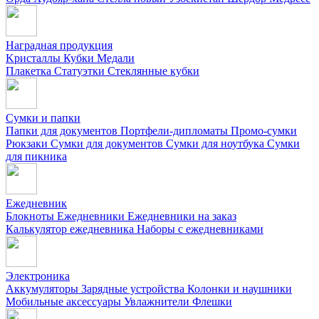
Наградная продукция
Kристаллы
Кубки
Медали
Плакетка
Статуэтки
Стеклянные кубки
Сумки и папки
Папки для документов
Портфели-дипломаты
Промо-сумки
Рюкзаки
Сумки для документов
Сумки для ноутбука
Сумки
для пикника
Ежедневник
Блокноты
Ежедневники
Ежедневники на заказ
Калькулятор ежедневника
Наборы с ежедневниками
Электроника
Аккумуляторы
Зарядные устройства
Колонки и наушники
Мобильные аксессуары
Увлажнители
Флешки