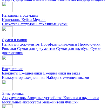
Наградная продукция
Kристаллы
Кубки
Медали
Плакетка
Статуэтки
Стеклянные кубки
Сумки и папки
Папки для документов
Портфели-дипломаты
Промо-сумки
Рюкзаки
Сумки для документов
Сумки для ноутбука
Сумки
для пикника
Ежедневник
Блокноты
Ежедневники
Ежедневники на заказ
Калькулятор ежедневника
Наборы с ежедневниками
Электроника
Аккумуляторы
Зарядные устройства
Колонки и наушники
Мобильные аксессуары
Увлажнители
Флешки