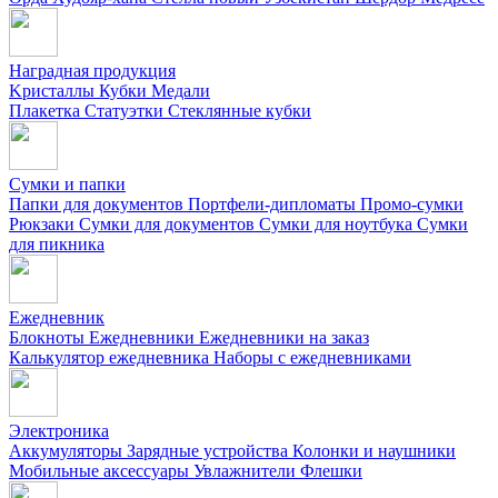
Наградная продукция
Kристаллы
Кубки
Медали
Плакетка
Статуэтки
Стеклянные кубки
Сумки и папки
Папки для документов
Портфели-дипломаты
Промо-сумки
Рюкзаки
Сумки для документов
Сумки для ноутбука
Сумки
для пикника
Ежедневник
Блокноты
Ежедневники
Ежедневники на заказ
Калькулятор ежедневника
Наборы с ежедневниками
Электроника
Аккумуляторы
Зарядные устройства
Колонки и наушники
Мобильные аксессуары
Увлажнители
Флешки