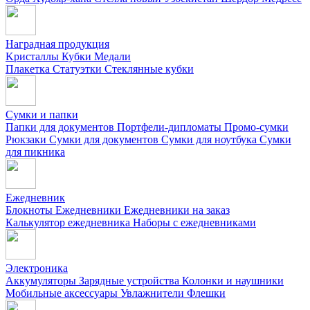
Наградная продукция
Kристаллы
Кубки
Медали
Плакетка
Статуэтки
Стеклянные кубки
Сумки и папки
Папки для документов
Портфели-дипломаты
Промо-сумки
Рюкзаки
Сумки для документов
Сумки для ноутбука
Сумки
для пикника
Ежедневник
Блокноты
Ежедневники
Ежедневники на заказ
Калькулятор ежедневника
Наборы с ежедневниками
Электроника
Аккумуляторы
Зарядные устройства
Колонки и наушники
Мобильные аксессуары
Увлажнители
Флешки