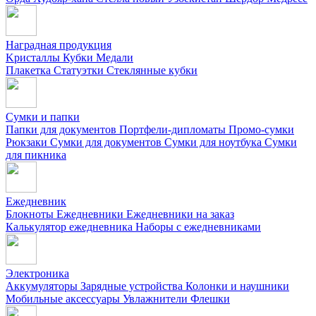
Наградная продукция
Kристаллы
Кубки
Медали
Плакетка
Статуэтки
Стеклянные кубки
Сумки и папки
Папки для документов
Портфели-дипломаты
Промо-сумки
Рюкзаки
Сумки для документов
Сумки для ноутбука
Сумки
для пикника
Ежедневник
Блокноты
Ежедневники
Ежедневники на заказ
Калькулятор ежедневника
Наборы с ежедневниками
Электроника
Аккумуляторы
Зарядные устройства
Колонки и наушники
Мобильные аксессуары
Увлажнители
Флешки