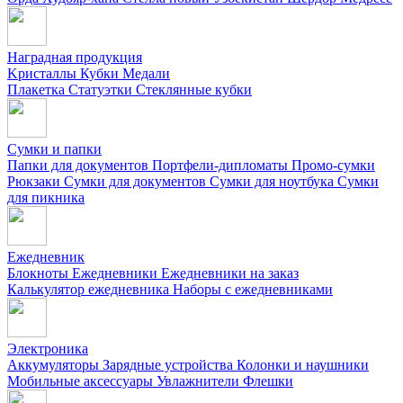
Наградная продукция
Kристаллы
Кубки
Медали
Плакетка
Статуэтки
Стеклянные кубки
Сумки и папки
Папки для документов
Портфели-дипломаты
Промо-сумки
Рюкзаки
Сумки для документов
Сумки для ноутбука
Сумки
для пикника
Ежедневник
Блокноты
Ежедневники
Ежедневники на заказ
Калькулятор ежедневника
Наборы с ежедневниками
Электроника
Аккумуляторы
Зарядные устройства
Колонки и наушники
Мобильные аксессуары
Увлажнители
Флешки