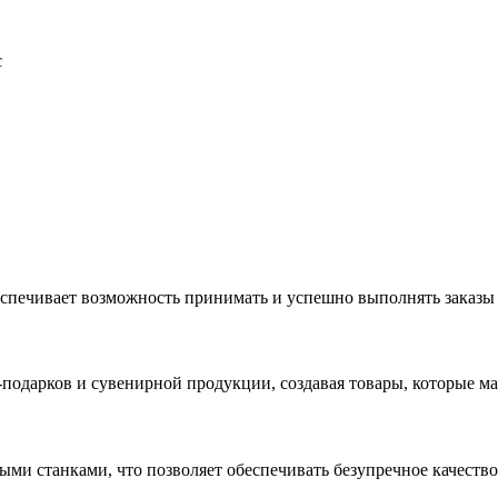
с
еспечивает возможность принимать и успешно выполнять заказы
с-подарков и сувенирной продукции, создавая товары, которые 
ыми станками, что позволяет обеспечивать безупречное качест