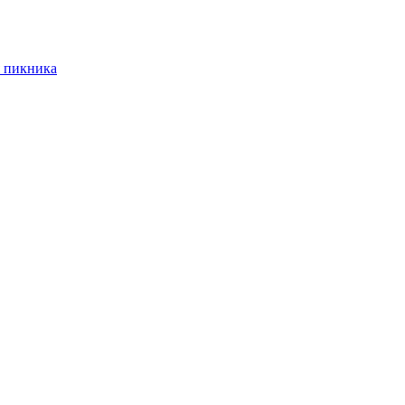
 пикника