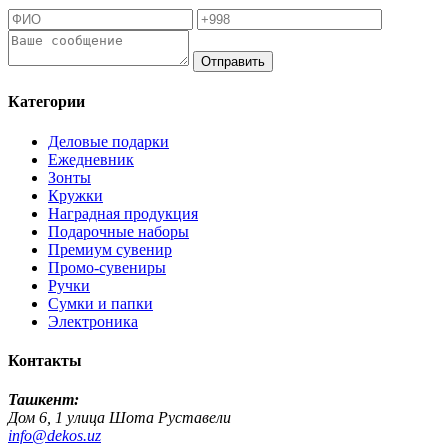
Отправить
Категории
Деловые подарки
Ежедневник
Зонты
Кружки
Наградная продукция
Подарочные наборы
Премиум сувенир
Промо-сувениры
Ручки
Сумки и папки
Электроника
Контакты
Ташкент:
Дом 6, 1 улица Шота Руставели
info@dekos.uz