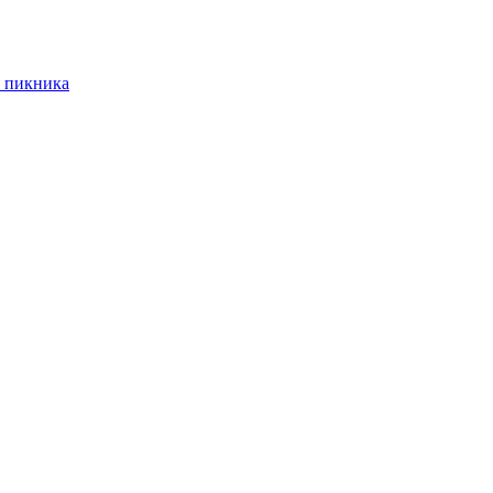
 пикника