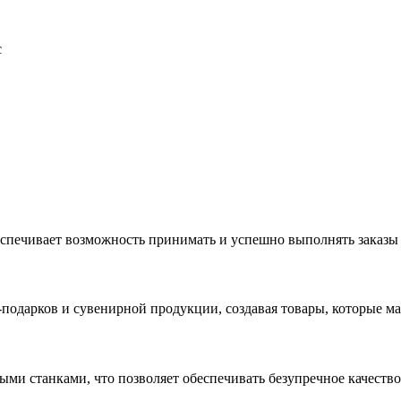
с
еспечивает возможность принимать и успешно выполнять заказы
с-подарков и сувенирной продукции, создавая товары, которые 
ыми станками, что позволяет обеспечивать безупречное качест