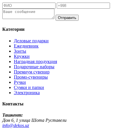
Отправить
Категории
Деловые подарки
Ежедневник
Зонты
Кружки
Наградная продукция
Подарочные наборы
Премиум сувенир
Промо-сувениры
Ручки
Сумки и папки
Электроника
Контакты
Ташкент:
Дом 6, 1 улица Шота Руставели
info@dekos.uz