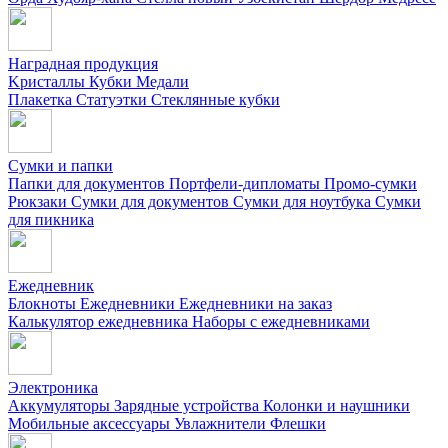
Наградная продукция
Kристаллы
Кубки
Медали
Плакетка
Статуэтки
Стеклянные кубки
Сумки и папки
Папки для документов
Портфели-дипломаты
Промо-сумки
Рюкзаки
Сумки для документов
Сумки для ноутбука
Сумки
для пикника
Ежедневник
Блокноты
Ежедневники
Ежедневники на заказ
Калькулятор ежедневника
Наборы с ежедневниками
Электроника
Аккумуляторы
Зарядные устройства
Колонки и наушники
Мобильные аксессуары
Увлажнители
Флешки