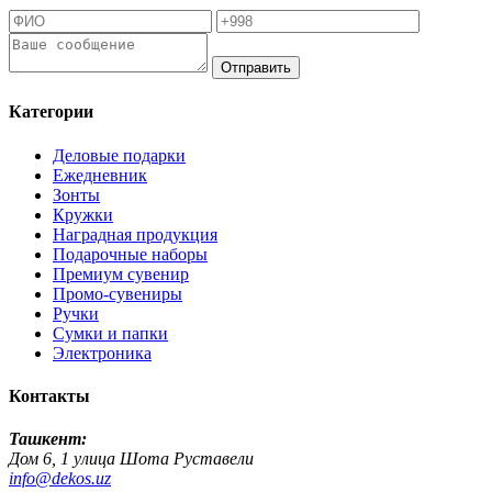
Отправить
Категории
Деловые подарки
Ежедневник
Зонты
Кружки
Наградная продукция
Подарочные наборы
Премиум сувенир
Промо-сувениры
Ручки
Сумки и папки
Электроника
Контакты
Ташкент:
Дом 6, 1 улица Шота Руставели
info@dekos.uz