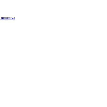
 пикника