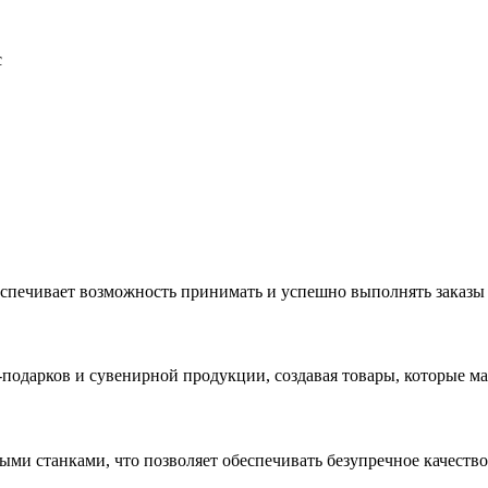
с
еспечивает возможность принимать и успешно выполнять заказы
с-подарков и сувенирной продукции, создавая товары, которые 
ыми станками, что позволяет обеспечивать безупречное качест