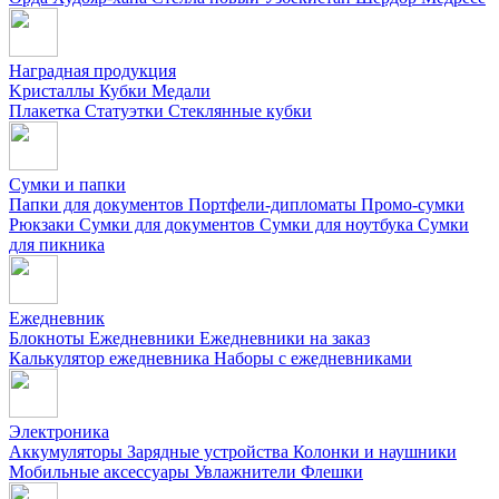
Наградная продукция
Kристаллы
Кубки
Медали
Плакетка
Статуэтки
Стеклянные кубки
Сумки и папки
Папки для документов
Портфели-дипломаты
Промо-сумки
Рюкзаки
Сумки для документов
Сумки для ноутбука
Сумки
для пикника
Ежедневник
Блокноты
Ежедневники
Ежедневники на заказ
Калькулятор ежедневника
Наборы с ежедневниками
Электроника
Аккумуляторы
Зарядные устройства
Колонки и наушники
Мобильные аксессуары
Увлажнители
Флешки