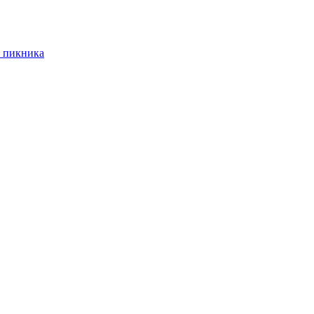
 пикника