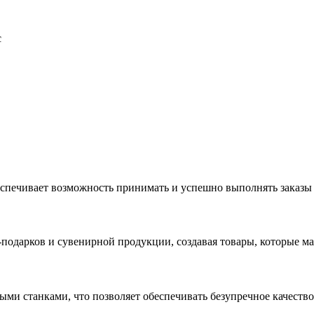
с
еспечивает возможность принимать и успешно выполнять заказы
с-подарков и сувенирной продукции, создавая товары, которые 
ыми станками, что позволяет обеспечивать безупречное качест