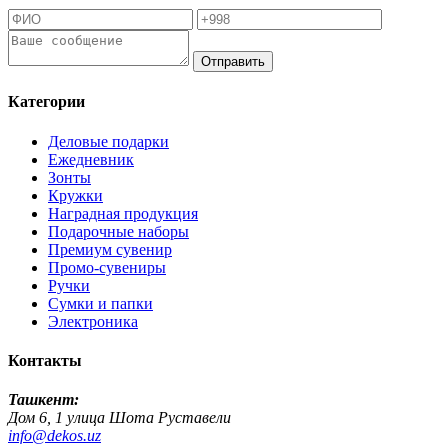
Отправить
Категории
Деловые подарки
Ежедневник
Зонты
Кружки
Наградная продукция
Подарочные наборы
Премиум сувенир
Промо-сувениры
Ручки
Сумки и папки
Электроника
Контакты
Ташкент:
Дом 6, 1 улица Шота Руставели
info@dekos.uz