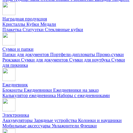
Наградная продукция
Kристаллы
Кубки
Медали
Плакетка
Статуэтки
Стеклянные кубки
Сумки и папки
Папки для документов
Портфели-дипломаты
Промо-сумки
Рюкзаки
Сумки для документов
Сумки для ноутбука
Сумки
для пикника
Ежедневник
Блокноты
Ежедневники
Ежедневники на заказ
Калькулятор ежедневника
Наборы с ежедневниками
Электроника
Аккумуляторы
Зарядные устройства
Колонки и наушники
Мобильные аксессуары
Увлажнители
Флешки