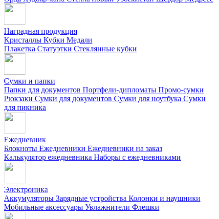
Наградная продукция
Kристаллы
Кубки
Медали
Плакетка
Статуэтки
Стеклянные кубки
Сумки и папки
Папки для документов
Портфели-дипломаты
Промо-сумки
Рюкзаки
Сумки для документов
Сумки для ноутбука
Сумки
для пикника
Ежедневник
Блокноты
Ежедневники
Ежедневники на заказ
Калькулятор ежедневника
Наборы с ежедневниками
Электроника
Аккумуляторы
Зарядные устройства
Колонки и наушники
Мобильные аксессуары
Увлажнители
Флешки