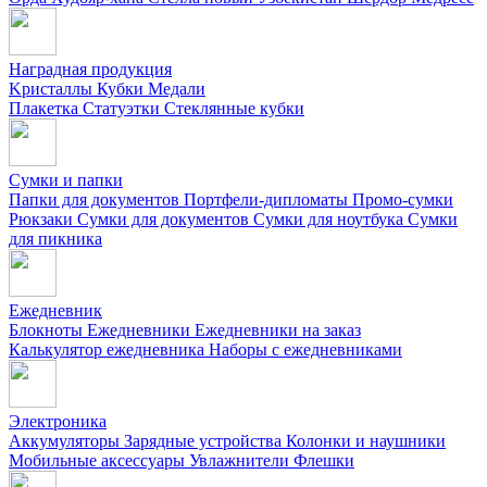
Наградная продукция
Kристаллы
Кубки
Медали
Плакетка
Статуэтки
Стеклянные кубки
Сумки и папки
Папки для документов
Портфели-дипломаты
Промо-сумки
Рюкзаки
Сумки для документов
Сумки для ноутбука
Сумки
для пикника
Ежедневник
Блокноты
Ежедневники
Ежедневники на заказ
Калькулятор ежедневника
Наборы с ежедневниками
Электроника
Аккумуляторы
Зарядные устройства
Колонки и наушники
Мобильные аксессуары
Увлажнители
Флешки