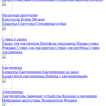
Наградная продукция
Kристаллы
Кубки
Медали
Плакетка
Статуэтки
Стеклянные кубки
Сумки и папки
Папки для документов
Портфели-дипломаты
Промо-сумки
Рюкзаки
Сумки для документов
Сумки для ноутбука
Сумки
для пикника
Ежедневник
Блокноты
Ежедневники
Ежедневники на заказ
Калькулятор ежедневника
Наборы с ежедневниками
Электроника
Аккумуляторы
Зарядные устройства
Колонки и наушники
Мобильные аксессуары
Увлажнители
Флешки