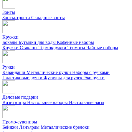
Зонты
Зонты-трости
Складные зонты
Кружки
Бокалы
Бутылки для воды
Кофейные наборы
Кружки
Стаканы
Термокружки
Термосы
Чайные наборы
Ручки
Карандаши
Металлические ручки
Наборы с ручками
Пластиковые ручки
Футляры для ручек
Эко ручки
Деловые подарки
Визитницы
Настольные наборы
Настольные часы
Промо-сувениры
Бейджи
Ланъярды
Металлические брелоки