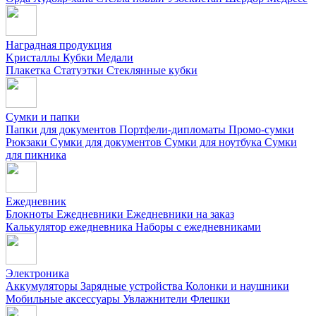
Наградная продукция
Kристаллы
Кубки
Медали
Плакетка
Статуэтки
Стеклянные кубки
Сумки и папки
Папки для документов
Портфели-дипломаты
Промо-сумки
Рюкзаки
Сумки для документов
Сумки для ноутбука
Сумки
для пикника
Ежедневник
Блокноты
Ежедневники
Ежедневники на заказ
Калькулятор ежедневника
Наборы с ежедневниками
Электроника
Аккумуляторы
Зарядные устройства
Колонки и наушники
Мобильные аксессуары
Увлажнители
Флешки