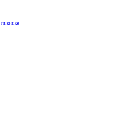
 пикника