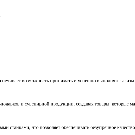
с
еспечивает возможность принимать и успешно выполнять заказы
с-подарков и сувенирной продукции, создавая товары, которые 
ыми станками, что позволяет обеспечивать безупречное качест