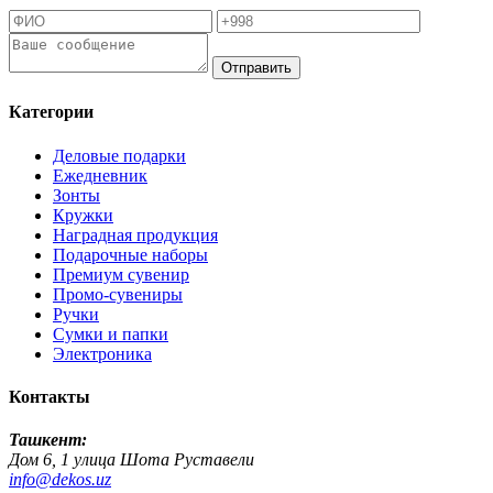
Отправить
Категории
Деловые подарки
Ежедневник
Зонты
Кружки
Наградная продукция
Подарочные наборы
Премиум сувенир
Промо-сувениры
Ручки
Сумки и папки
Электроника
Контакты
Ташкент:
Дом 6, 1 улица Шота Руставели
info@dekos.uz