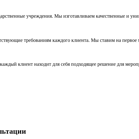
дарственные учреждения. Мы изготавливаем качественные и уни
ствующие требованиям каждого клиента. Мы ставим на первое ме
каждый клиент находит для себя подходящее решение для мероп
льтации