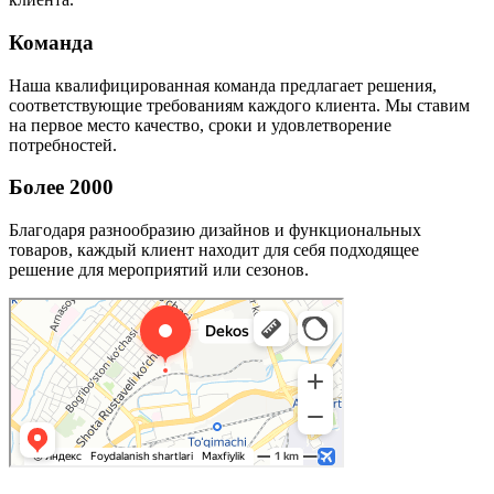
Команда
Наша квалифицированная команда предлагает решения,
соответствующие требованиям каждого клиента. Мы ставим
на первое место качество, сроки и удовлетворение
потребностей.
Более 2000
Благодаря разнообразию дизайнов и функциональных
товаров, каждый клиент находит для себя подходящее
решение для мероприятий или сезонов.