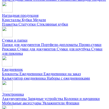
Наградная продукция
Kристаллы
Кубки
Медали
Плакетка
Статуэтки
Стеклянные кубки
Сумки и папки
Папки для документов
Портфели-дипломаты
Промо-сумки
Рюкзаки
Сумки для документов
Сумки для ноутбука
Сумки
для пикника
Ежедневник
Блокноты
Ежедневники
Ежедневники на заказ
Калькулятор ежедневника
Наборы с ежедневниками
Электроника
Аккумуляторы
Зарядные устройства
Колонки и наушники
Мобильные аксессуары
Увлажнители
Флешки