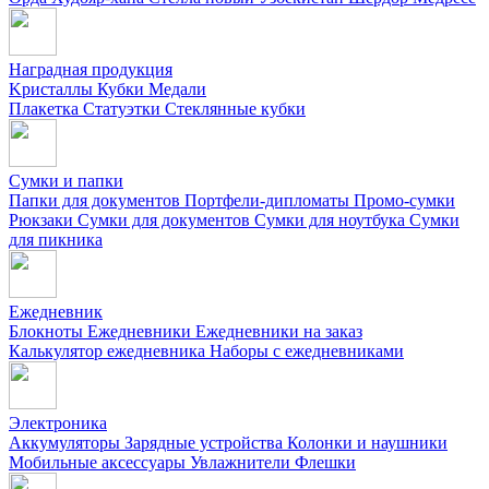
Наградная продукция
Kристаллы
Кубки
Медали
Плакетка
Статуэтки
Стеклянные кубки
Сумки и папки
Папки для документов
Портфели-дипломаты
Промо-сумки
Рюкзаки
Сумки для документов
Сумки для ноутбука
Сумки
для пикника
Ежедневник
Блокноты
Ежедневники
Ежедневники на заказ
Калькулятор ежедневника
Наборы с ежедневниками
Электроника
Аккумуляторы
Зарядные устройства
Колонки и наушники
Мобильные аксессуары
Увлажнители
Флешки