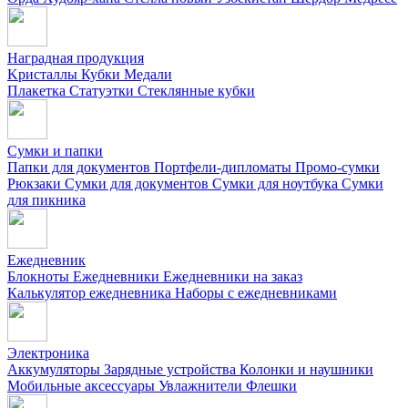
Наградная продукция
Kристаллы
Кубки
Медали
Плакетка
Статуэтки
Стеклянные кубки
Сумки и папки
Папки для документов
Портфели-дипломаты
Промо-сумки
Рюкзаки
Сумки для документов
Сумки для ноутбука
Сумки
для пикника
Ежедневник
Блокноты
Ежедневники
Ежедневники на заказ
Калькулятор ежедневника
Наборы с ежедневниками
Электроника
Аккумуляторы
Зарядные устройства
Колонки и наушники
Мобильные аксессуары
Увлажнители
Флешки