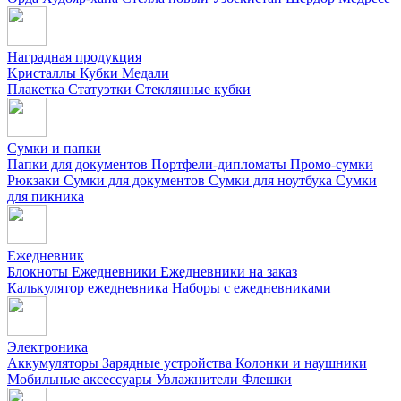
Наградная продукция
Kристаллы
Кубки
Медали
Плакетка
Статуэтки
Стеклянные кубки
Сумки и папки
Папки для документов
Портфели-дипломаты
Промо-сумки
Рюкзаки
Сумки для документов
Сумки для ноутбука
Сумки
для пикника
Ежедневник
Блокноты
Ежедневники
Ежедневники на заказ
Калькулятор ежедневника
Наборы с ежедневниками
Электроника
Аккумуляторы
Зарядные устройства
Колонки и наушники
Мобильные аксессуары
Увлажнители
Флешки