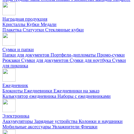
Наградная продукция
Kристаллы
Кубки
Медали
Плакетка
Статуэтки
Стеклянные кубки
Сумки и папки
Папки для документов
Портфели-дипломаты
Промо-сумки
Рюкзаки
Сумки для документов
Сумки для ноутбука
Сумки
для пикника
Ежедневник
Блокноты
Ежедневники
Ежедневники на заказ
Калькулятор ежедневника
Наборы с ежедневниками
Электроника
Аккумуляторы
Зарядные устройства
Колонки и наушники
Мобильные аксессуары
Увлажнители
Флешки