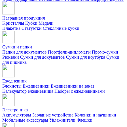
Наградная продукция
Kристаллы
Кубки
Медали
Плакетка
Статуэтки
Стеклянные кубки
Сумки и папки
Папки для документов
Портфели-дипломаты
Промо-сумки
Рюкзаки
Сумки для документов
Сумки для ноутбука
Сумки
для пикника
Ежедневник
Блокноты
Ежедневники
Ежедневники на заказ
Калькулятор ежедневника
Наборы с ежедневниками
Электроника
Аккумуляторы
Зарядные устройства
Колонки и наушники
Мобильные аксессуары
Увлажнители
Флешки