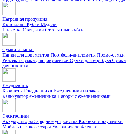
Наградная продукция
Kристаллы
Кубки
Медали
Плакетка
Статуэтки
Стеклянные кубки
Сумки и папки
Папки для документов
Портфели-дипломаты
Промо-сумки
Рюкзаки
Сумки для документов
Сумки для ноутбука
Сумки
для пикника
Ежедневник
Блокноты
Ежедневники
Ежедневники на заказ
Калькулятор ежедневника
Наборы с ежедневниками
Электроника
Аккумуляторы
Зарядные устройства
Колонки и наушники
Мобильные аксессуары
Увлажнители
Флешки