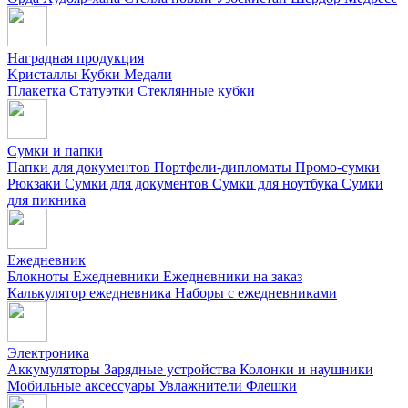
Наградная продукция
Kристаллы
Кубки
Медали
Плакетка
Статуэтки
Стеклянные кубки
Сумки и папки
Папки для документов
Портфели-дипломаты
Промо-сумки
Рюкзаки
Сумки для документов
Сумки для ноутбука
Сумки
для пикника
Ежедневник
Блокноты
Ежедневники
Ежедневники на заказ
Калькулятор ежедневника
Наборы с ежедневниками
Электроника
Аккумуляторы
Зарядные устройства
Колонки и наушники
Мобильные аксессуары
Увлажнители
Флешки