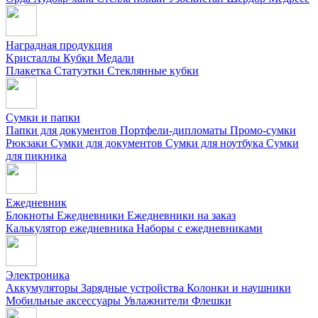
Наградная продукция
Kристаллы
Кубки
Медали
Плакетка
Статуэтки
Стеклянные кубки
Сумки и папки
Папки для документов
Портфели-дипломаты
Промо-сумки
Рюкзаки
Сумки для документов
Сумки для ноутбука
Сумки
для пикника
Ежедневник
Блокноты
Ежедневники
Ежедневники на заказ
Калькулятор ежедневника
Наборы с ежедневниками
Электроника
Аккумуляторы
Зарядные устройства
Колонки и наушники
Мобильные аксессуары
Увлажнители
Флешки