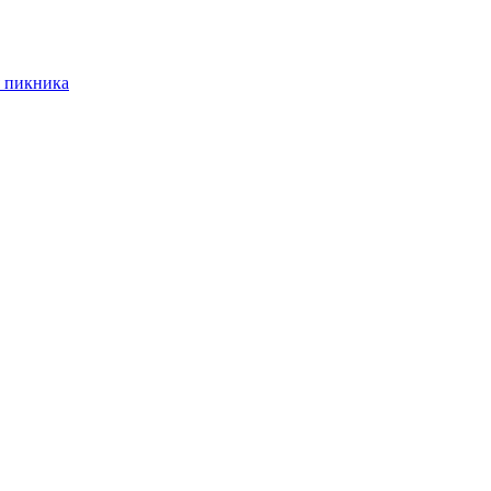
 пикника