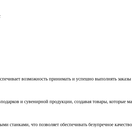
с
еспечивает возможность принимать и успешно выполнять заказы
с-подарков и сувенирной продукции, создавая товары, которые 
ыми станками, что позволяет обеспечивать безупречное качест