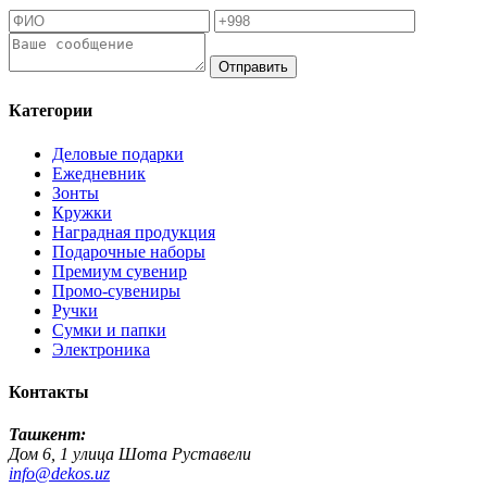
Отправить
Категории
Деловые подарки
Ежедневник
Зонты
Кружки
Наградная продукция
Подарочные наборы
Премиум сувенир
Промо-сувениры
Ручки
Сумки и папки
Электроника
Контакты
Ташкент:
Дом 6, 1 улица Шота Руставели
info@dekos.uz