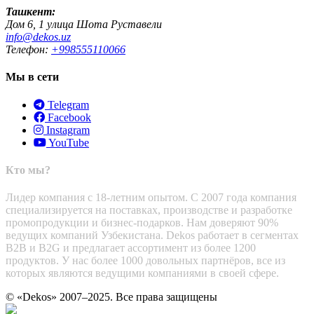
Ташкент:
Дом 6, 1 улица Шота Руставели
info@dekos.uz
Телефон:
+998555110066
Мы в сети
Telegram
Facebook
Instagram
YouTube
Кто мы?
Лидер компания с 18-летним опытом. С 2007 года компания
специализируется на поставках, производстве и разработке
промопродукции и бизнес-подарков. Нам доверяют 90%
ведущих компаний Узбекистана. Dekos работает в сегментах
B2B и B2G и предлагает ассортимент из более 1200
продуктов. У нас более 1000 довольных партнёров, все из
которых являются ведущими компаниями в своей сфере.
© «Dekos» 2007–2025. Все права защищены