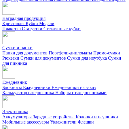
Наградная продукция
Kристаллы
Кубки
Медали
Плакетка
Статуэтки
Стеклянные кубки
Сумки и папки
Папки для документов
Портфели-дипломаты
Промо-сумки
Рюкзаки
Сумки для документов
Сумки для ноутбука
Сумки
для пикника
Ежедневник
Блокноты
Ежедневники
Ежедневники на заказ
Калькулятор ежедневника
Наборы с ежедневниками
Электроника
Аккумуляторы
Зарядные устройства
Колонки и наушники
Мобильные аксессуары
Увлажнители
Флешки