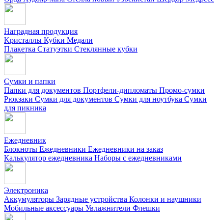
Наградная продукция
Kристаллы
Кубки
Медали
Плакетка
Статуэтки
Стеклянные кубки
Сумки и папки
Папки для документов
Портфели-дипломаты
Промо-сумки
Рюкзаки
Сумки для документов
Сумки для ноутбука
Сумки
для пикника
Ежедневник
Блокноты
Ежедневники
Ежедневники на заказ
Калькулятор ежедневника
Наборы с ежедневниками
Электроника
Аккумуляторы
Зарядные устройства
Колонки и наушники
Мобильные аксессуары
Увлажнители
Флешки