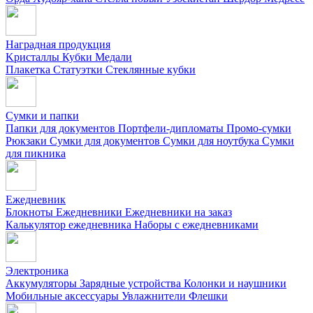
Наградная продукция
Kристаллы
Кубки
Медали
Плакетка
Статуэтки
Стеклянные кубки
Сумки и папки
Папки для документов
Портфели-дипломаты
Промо-сумки
Рюкзаки
Сумки для документов
Сумки для ноутбука
Сумки
для пикника
Ежедневник
Блокноты
Ежедневники
Ежедневники на заказ
Калькулятор ежедневника
Наборы с ежедневниками
Электроника
Аккумуляторы
Зарядные устройства
Колонки и наушники
Мобильные аксессуары
Увлажнители
Флешки