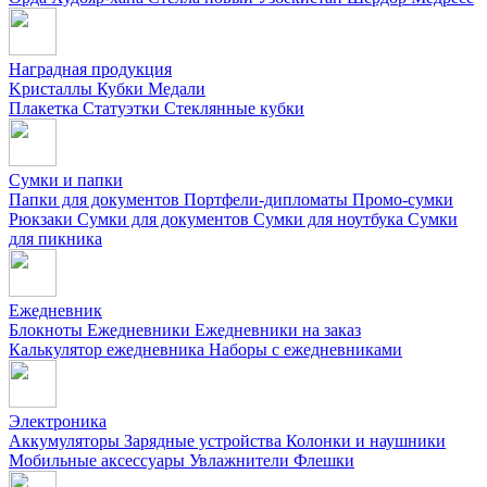
Наградная продукция
Kристаллы
Кубки
Медали
Плакетка
Статуэтки
Стеклянные кубки
Сумки и папки
Папки для документов
Портфели-дипломаты
Промо-сумки
Рюкзаки
Сумки для документов
Сумки для ноутбука
Сумки
для пикника
Ежедневник
Блокноты
Ежедневники
Ежедневники на заказ
Калькулятор ежедневника
Наборы с ежедневниками
Электроника
Аккумуляторы
Зарядные устройства
Колонки и наушники
Мобильные аксессуары
Увлажнители
Флешки