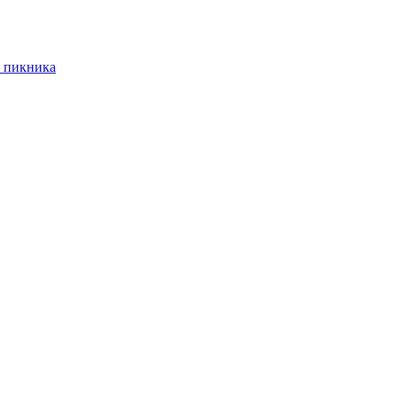
 пикника