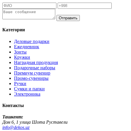
Отправить
Категории
Деловые подарки
Ежедневник
Зонты
Кружки
Наградная продукция
Подарочные наборы
Премиум сувенир
Промо-сувениры
Ручки
Сумки и папки
Электроника
Контакты
Ташкент:
Дом 6, 1 улица Шота Руставели
info@dekos.uz