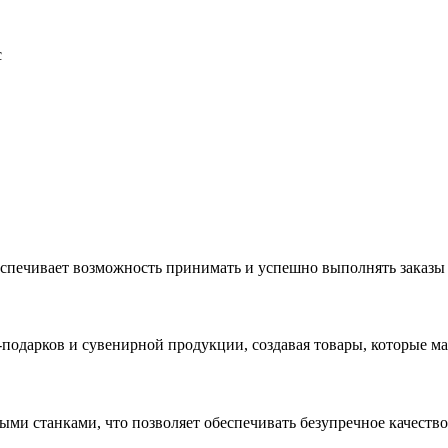
с
еспечивает возможность принимать и успешно выполнять заказы
с-подарков и сувенирной продукции, создавая товары, которые 
ыми станками, что позволяет обеспечивать безупречное качест