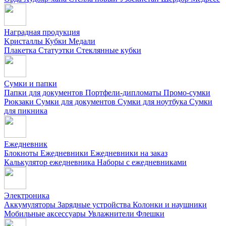
Наградная продукция
Kристаллы
Кубки
Медали
Плакетка
Статуэтки
Стеклянные кубки
Сумки и папки
Папки для документов
Портфели-дипломаты
Промо-сумки
Рюкзаки
Сумки для документов
Сумки для ноутбука
Сумки
для пикника
Ежедневник
Блокноты
Ежедневники
Ежедневники на заказ
Калькулятор ежедневника
Наборы с ежедневниками
Электроника
Аккумуляторы
Зарядные устройства
Колонки и наушники
Мобильные аксессуары
Увлажнители
Флешки